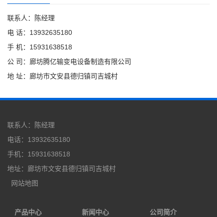
联系人：陈经理
电 话：13932635180
手 机：15931638518
公 司：廊坊腾亿输变电设备制造有限公司
地 址：廊坊市文安县德归镇司吉城村
联系人：陈经理
电话：13932635180
手机：15931638518
地址：廊坊市文安县德归镇司吉城村
网站地图
产品中心
新闻中心
公司简介