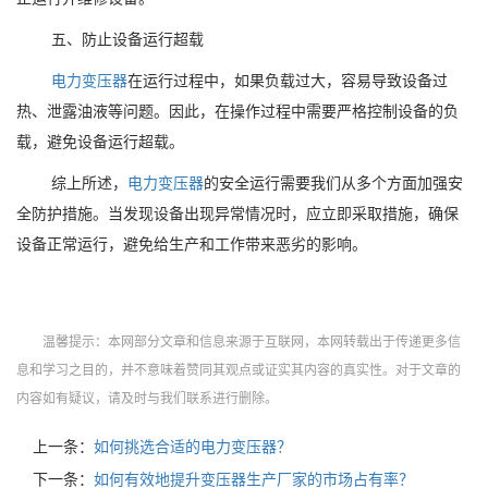
五、防止设备运行超载
电力变压器
在运行过程中，如果负载过大，容易导致设备过
热、泄露油液等问题。因此，在操作过程中需要严格控制设备的负
载，避免设备运行超载。
综上所述，
电力变压器
的安全运行需要我们从多个方面加强安
全防护措施。当发现设备出现异常情况时，应立即采取措施，确保
设备正常运行，避免给生产和工作带来恶劣的影响。
温馨提示：本网部分文章和信息来源于互联网，本网转载出于传递更多信
息和学习之目的，并不意味着赞同其观点或证实其内容的真实性。对于文章的
内容如有疑议，请及时与我们联系进行删除。
上一条：
如何挑选合适的电力变压器？
下一条：
如何有效地提升变压器生产厂家的市场占有率？