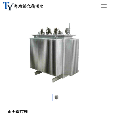
您的位置：
网站首页
>
产品中心
>
电力变压器
导
航
菜
单
电力变压器