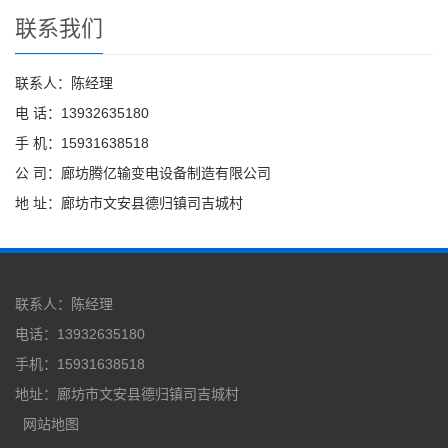
联系我们
联系人：陈经理
电 话：13932635180
手 机：15931638518
公 司：廊坊腾亿输变电设备制造有限公司
地 址：廊坊市文安县德归镇司吉城村
联系人：陈经理
电话：13932635180
手机：15931638518
地址：廊坊市文安县德归镇司吉城村
网站地图